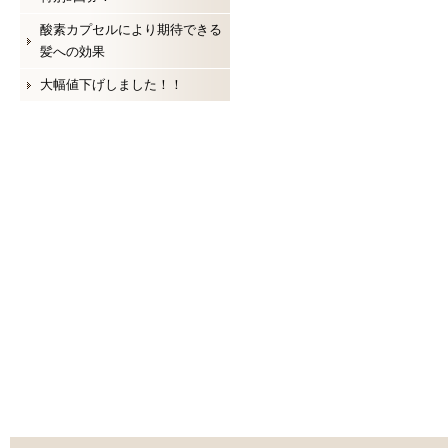
酸素カプセルにより期待できる
髪への効果
大幅値下げしました！！