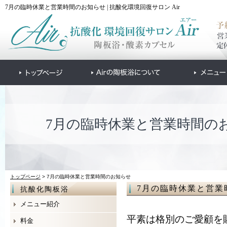
7月の臨時休業と営業時間のお知らせ | 抗酸化環境回復サロン Air
7月の臨時休業と営業時間の
トップページ
> 7月の臨時休業と営業時間のお知らせ
7月の臨時休業と営業
抗酸化陶板浴
メニュー紹介
平素は格別のご愛顧を
料金