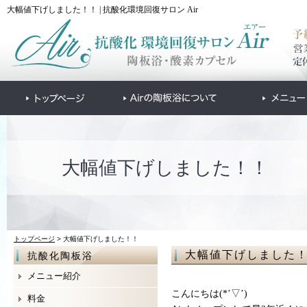
大幅値下げしました！！ | 抗酸化環境回復サロン Air
大幅値下げしました！！
トップページ
> 大幅値下げしました！！
大幅値下げしました
抗酸化陶板浴
メニュー紹介
こんにちは(*’▽’)
料金