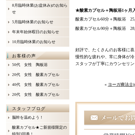
8月臨時休業(お盆休み)のお知ら
★酸素カプセル＋陶板浴
1
ヶ月
せ
酸素カプセル60分＋陶板浴 25
5月臨時休業のお知らせ
酸素カプセル90分＋陶板浴 28
年末年始休暇日のお知らせ
10月臨時休業のお知らせ
好評で、たくさんのお客様に喜ん
お客様の声
慢性的な疲れや、常に身体が冷
スタッフが丁寧にカウンセリン
50代 女性 陶板浴
20代 女性 酸素カプセル
40代 女性 酸素カプセル
«
ヨーガ療法士j
20代 女性 酸素カプセル
スタッフブログ
脳幹を温めよう！
酸素カプセル★ご新規様限定の
特別3回券！