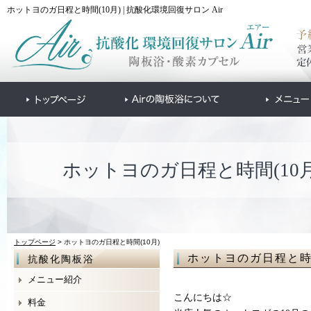
ホットヨのガ日程と時間(10月) | 抗酸化環境回復サロン Air
ホットヨのガ日程と時間(10月
トップページ
> ホットヨのガ日程と時間(10月)
ホットヨのガ日程と時間
抗酸化陶板浴
メニュー紹介
こんにちは☆
料金