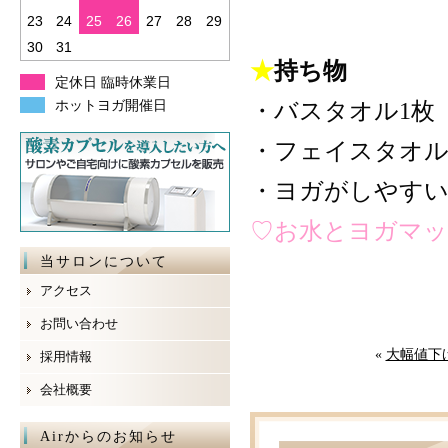
23
24
25
26
27
28
29
30
31
★
持ち物
定休日 臨時休業日
ホットヨガ開催日
・バスタオル1枚
・フェイスタオル
・ヨガがしやすい
♡お水とヨガマッ
当サロンについて
アクセス
お問い合わせ
«
大幅値下
採用情報
会社概要
Airからのお知らせ