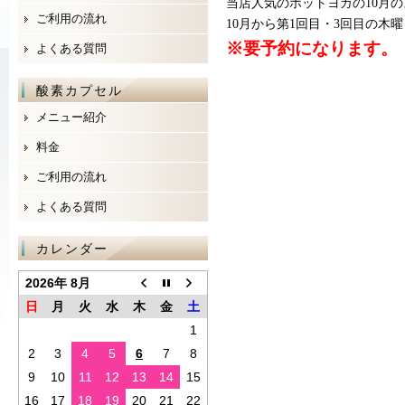
当店人気のホットヨガの10月の
ご利用の流れ
10月から第1回目・3回目の木曜
※要予約になります。
よくある質問
酸素カプセル
メニュー紹介
料金
ご利用の流れ
よくある質問
カレンダー
2026年 8月
日
月
火
水
木
金
土
1
2
3
4
5
6
7
8
9
10
11
12
13
14
15
16
17
18
19
20
21
22