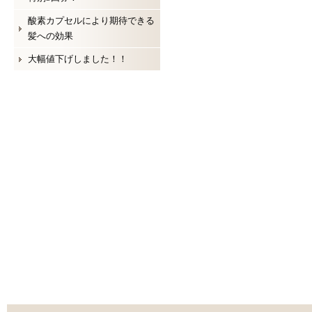
酸素カプセルにより期待できる
髪への効果
大幅値下げしました！！