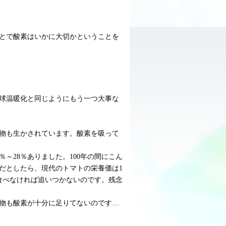
とで酸素はいかに大切かということを
球温暖化と同じようにもう一つ大事な
植物も生かされています。酸素を吸って
％～28％ありました。100年の間にこん
0だとしたら、現代のトマトの栄養価は1
食べなければ追いつかないのです。残念
物も酸素が十分に足りてないのです…