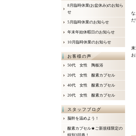
8月臨時休業(お盆休み)のお知ら
せ
な
だ
5月臨時休業のお知らせ
年末年始休暇日のお知らせ
10月臨時休業のお知らせ
来
お
お客様の声
50代 女性 陶板浴
20代 女性 酸素カプセル
40代 女性 酸素カプセル
20代 女性 酸素カプセル
スタッフブログ
脳幹を温めよう！
酸素カプセル★ご新規様限定の
特別3回券！