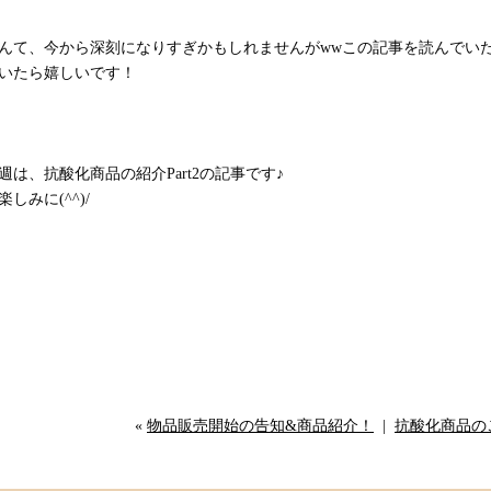
んて、今から深刻になりすぎかもしれませんがwwこの記事を読んでい
いたら嬉しいです！
週は、抗酸化商品の紹介Part2の記事です♪
楽しみに(^^)/
«
物品販売開始の告知&商品紹介！
|
抗酸化商品のご