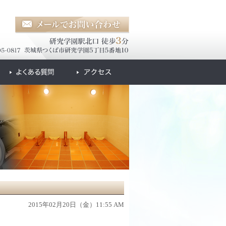
2015年02月20日（金）11:55 AM