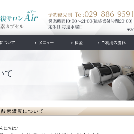
いて
酸素濃度について
んにちは♪