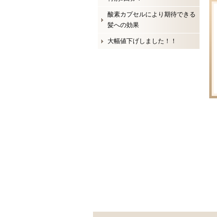
酸素カプセルにより期待できる
髪への効果
大幅値下げしました！！