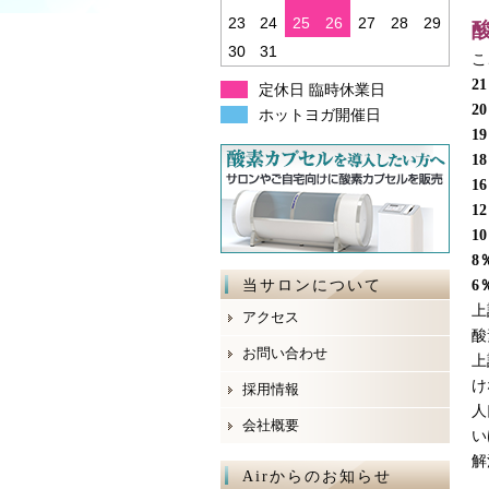
23
24
25
26
27
28
29
30
31
こ
21
定休日 臨時休業日
20
ホットヨガ開催日
19
18
16
12
10
8
当サロンについて
6
上
アクセス
酸
お問い合わせ
上
け
採用情報
人
会社概要
い
解
Airからのお知らせ