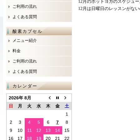
12月のホットヨガのスケジュ
ご利用の流れ
12月は日曜日のレッスンがない
よくある質問
酸素カプセル
メニュー紹介
料金
ご利用の流れ
よくある質問
カレンダー
2026年 8月
日
月
火
水
木
金
土
1
2
3
4
5
6
7
8
9
10
11
12
13
14
15
16
17
18
19
20
21
22