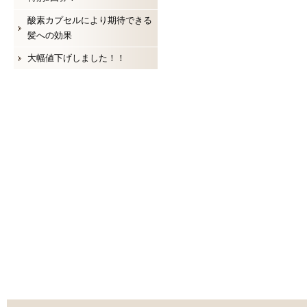
酸素カプセルにより期待できる
髪への効果
大幅値下げしました！！