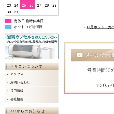
23
24
25
26
27
28
29
30
31
定休日 臨時休業日
ホットヨガ開催日
«
11月ホットヨガ
当サロンについて
アクセス
お問い合わせ
採用情報
会社概要
Airからのお知らせ