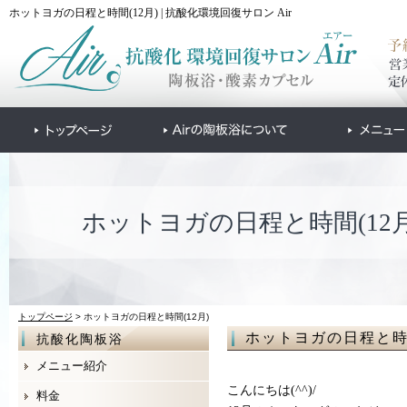
ホットヨガの日程と時間(12月) | 抗酸化環境回復サロン Air
ホットヨガの日程と時間(12月
トップページ
> ホットヨガの日程と時間(12月)
ホットヨガの日程と時間
抗酸化陶板浴
メニュー紹介
こんにちは(^^)/
料金