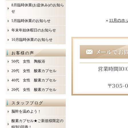
8月臨時休業(お盆休み)のお知ら
せ
«
11月のホ
5月臨時休業のお知らせ
年末年始休暇日のお知らせ
10月臨時休業のお知らせ
お客様の声
50代 女性 陶板浴
20代 女性 酸素カプセル
40代 女性 酸素カプセル
20代 女性 酸素カプセル
スタッフブログ
脳幹を温めよう！
酸素カプセル★ご新規様限定の
特別3回券！