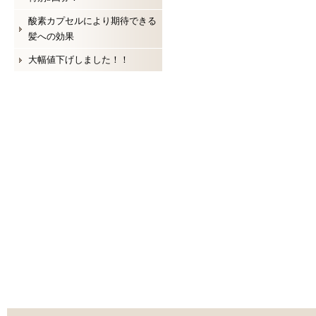
酸素カプセルにより期待できる
髪への効果
大幅値下げしました！！