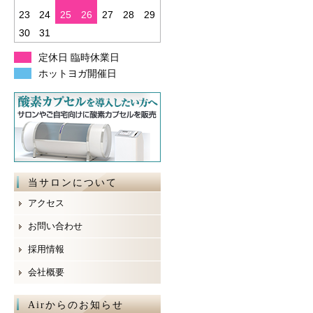
23
24
25
26
27
28
29
30
31
定休日 臨時休業日
ホットヨガ開催日
当サロンについて
アクセス
お問い合わせ
採用情報
会社概要
Airからのお知らせ